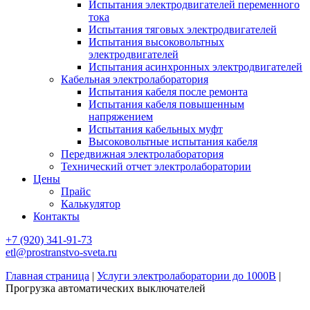
Испытания электродвигателей переменного
тока
Испытания тяговых электродвигателей
Испытания высоковольтных
электродвигателей
Испытания асинхронных электродвигателей
Кабельная электролаборатория
Испытания кабеля после ремонта
Испытания кабеля повышенным
напряжением
Испытания кабельных муфт
Высоковольтные испытания кабеля
Передвижная электролаборатория
Технический отчет электролаборатории
Цены
Прайс
Калькулятор
Контакты
+7 (920) 341-91-73
etl@prostranstvo-sveta.ru
Главная страница
|
Услуги электролаборатории до 1000В
|
Прогрузка автоматических выключателей