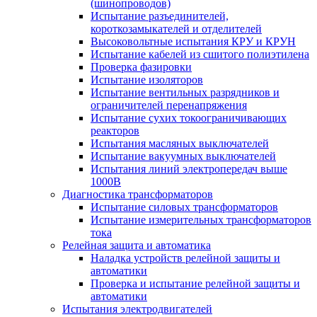
(шинопроводов)
Испытание разъединителей,
короткозамыкателей и отделителей
Высоковольтные испытания КРУ и КРУН
Испытание кабелей из сшитого полиэтилена
Проверка фазировки
Испытание изоляторов
Испытание вентильных разрядников и
ограничителей перенапряжения
Испытание сухих токоограничивающих
реакторов
Испытания масляных выключателей
Испытание вакуумных выключателей
Испытания линий электропередач выше
1000В
Диагностика трансформаторов
Испытание силовых трансформаторов
Испытание измерительных трансформаторов
тока
Релейная защита и автоматика
Наладка устройств релейной защиты и
автоматики
Проверка и испытание релейной защиты и
автоматики
Испытания электродвигателей