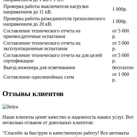
Проверка работы выключателя нагрузки
1 000р.
напряжением до 11 кВ.
Проверка работы разъединителя трехполюсного
1 000р.
напряжением до 20 кВ.
Составление технического отчета на
от 5 000
приемосдаточные испытания
р.
Составление технического отчета на
от 5 000
эксплуатационные испытания
р.
Составление технического отчета на для целей
от 5 000
сертификации
р.
Выезд инженера для осмечивания
бесплатно
от 1 000
Составление однолинейных схем
р.
Отзывы клиентов
Наши клиенты ценят качество и надежность наших услуг. Вот
несколько отзывов от довольных клиентов:
"Спасибо за быструю и качественную работу! Все автоматы