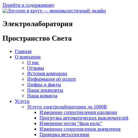
Перейти к содержимому
Электролаборатория
Пространство Света
Главная
О компании
О нас
Отзывы
История компании
Информация об оплате
Цифры и факты
Наши реквизиты
Наша команда
Услуги
Услуги электролаборатории до 1000В
Измерение сопротивления изоляции
Прогрузка автоматических выключателей
Измерение петли “фаза ноль”
Измерение сопротивления заземления
Проверка металлосвязи