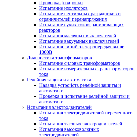
Проверка фазировки
Испытание изоляторов
Испытание вентильных разрядников и
ограничителей перенапряжения
Испытание сухих токоограничивающих
реакторов
Испытания масляных выключателей
Испытание вакуумных выключателей
Испытания линий электропередач выше
1000В
Диагностика трансформаторов
Испытание силовых трансформаторов
Испытание измерительных трансформаторов
тока
Релейная защита и автоматика
Наладка устройств релейной защиты и
автоматики
Проверка и испытание релейной защиты и
автоматики
Испытания электродвигателей
Испытания электродвигателей переменного
тока
Испытания тяговых электродвигателей
Испытания высоковольтных
электродвигателей