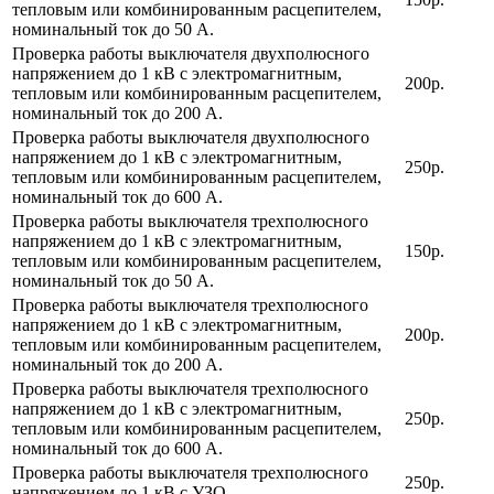
тепловым или комбинированным расцепителем,
номинальный ток до 50 А.
Проверка работы выключателя двухполюсного
напряжением до 1 кВ с электромагнитным,
200р.
тепловым или комбинированным расцепителем,
номинальный ток до 200 А.
Проверка работы выключателя двухполюсного
напряжением до 1 кВ с электромагнитным,
250р.
тепловым или комбинированным расцепителем,
номинальный ток до 600 А.
Проверка работы выключателя трехполюсного
напряжением до 1 кВ с электромагнитным,
150р.
тепловым или комбинированным расцепителем,
номинальный ток до 50 А.
Проверка работы выключателя трехполюсного
напряжением до 1 кВ с электромагнитным,
200р.
тепловым или комбинированным расцепителем,
номинальный ток до 200 А.
Проверка работы выключателя трехполюсного
напряжением до 1 кВ с электромагнитным,
250р.
тепловым или комбинированным расцепителем,
номинальный ток до 600 А.
Проверка работы выключателя трехполюсного
250р.
напряжением до 1 кВ с УЗО.