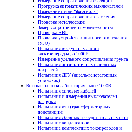
Измерение сопротивления изоляции
Прогрузка автоматических выключателей
Измерение петли “фаза ноль”
Измерение сопротивления заземления
Проверка металлосвязи
Замер сопротивления молниезащиты
Проверка АВР
Проверка устройств защитного отключения
(УЗО)
Испытания воздушных линий
электропередач до 1000В
Измерение удельного сопротивления грунта
Испытания антистатичных напольных
покрытий
Испытания ДГУ (дизель-генераторных
установок)
Высоковольтная лаборатория выше 1000В
Испытания силовых кабелей
Испытания и измерения выключателей
нагрузки
Испытания ктп (трансформаторных
подстанций)
Испытания сборных и соединительных шин
Испытание конденсаторов
Испытание комплектных токопроводов и