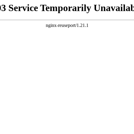
03 Service Temporarily Unavailab
nginx-reuseport/1.21.1